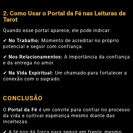
2. Como Usar o Portal da Fé nas Leituras de
Tarot
Quando esse portal aparece, ele pode indicar:
✔
No Trabalho:
Momento de acreditar no próprio
potencial e seguir com confiança.
✔
Nos Relacionamentos:
A importância da confiança
e da entrega no amor.
✔
Na Vida Espiritual:
Um chamado para fortalecer a
conexão com o sagrado.
CONCLUSÃO
O
Portal da Fé
é um convite para confiar no processo
da vida e cultivar esperança mesmo diante das
incertezas.
✔ A fé nos dá força para seguir em frente, mesmo