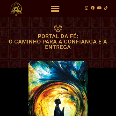
DOWNLOAD GRATUITO
PORTAL DA FÉ:
O CAMINHO PARA A CONFIANÇA E A
ENTREGA