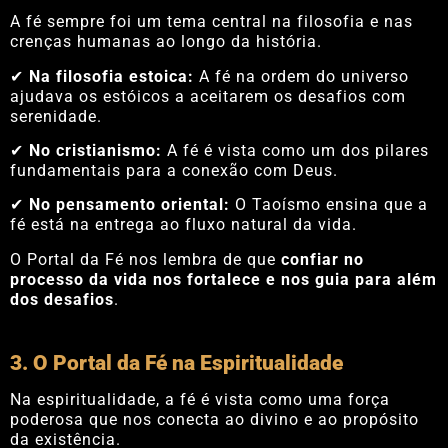
A fé sempre foi um tema central na filosofia e nas
crenças humanas ao longo da história.
✔
Na filosofia estoica:
A fé na ordem do universo
ajudava os estóicos a aceitarem os desafios com
serenidade.
✔
No cristianismo:
A fé é vista como um dos pilares
fundamentais para a conexão com Deus.
✔
No pensamento oriental:
O Taoísmo ensina que a
fé está na entrega ao fluxo natural da vida.
O Portal da Fé nos lembra de que
confiar no
processo da vida nos fortalece e nos guia para além
dos desafios
.
3. O Portal da Fé na Espiritualidade
Na espiritualidade, a fé é vista como uma força
poderosa que nos conecta ao divino e ao propósito
da existência.