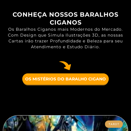
CONHEÇA NOSSOS BARALHOS
CIGANOS
Os Baralhos Ciganos mais Modernos do Mercado.
Com Design que Simula Ilustrações 3D, as nossas
Cartas irão trazer Profundidade e Beleza para seu
Atendimento e Estudo Diário.
OS MISTÉRIOS DO BARALHO CIGANO
TAROT