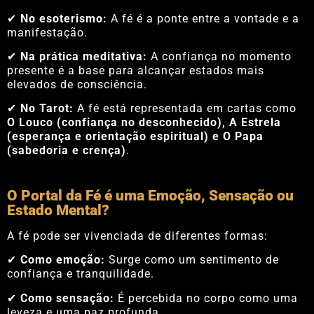
✔
No esoterismo:
A fé é a ponte entre a vontade e a
manifestação.
✔
Na prática meditativa:
A confiança no momento
presente é a base para alcançar estados mais
elevados de consciência.
✔
No Tarot:
A fé está representada em cartas como
O Louco (confiança no desconhecido), A Estrela
(esperança e orientação espiritual) e O Papa
(sabedoria e crença)
.
O Portal da Fé é uma Emoção, Sensação ou
Estado Mental?
A fé pode ser vivenciada de diferentes formas:
✔
Como emoção:
Surge como um sentimento de
confiança e tranquilidade.
✔
Como sensação:
É percebida no corpo como uma
leveza e uma paz profunda.