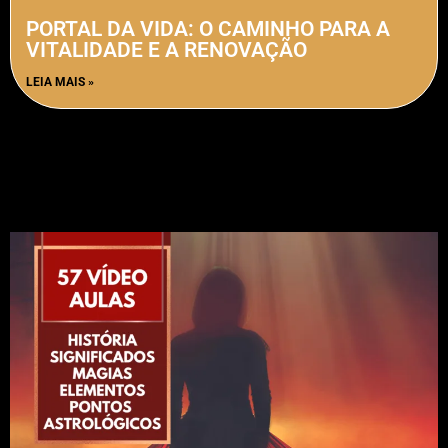
PORTAL DA VIDA: O CAMINHO PARA A
VITALIDADE E A RENOVAÇÃO
LEIA MAIS »