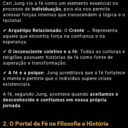
Carl Jung via a fé como um elemento essencial no
processo de
individuação
, pois ela nos permite
acessar forças internas que transcendem a lógica e o
racional.
✔
Arquétipo Relacionado:
O
Crente
→ Representa
aquele que encontra força na confiança e na
esperança.
✔
O inconsciente coletivo e a fé:
Todas as culturas e
religiões possuem histórias de fé como fonte de
superação e transformação.
✔
A fé e a psique:
Jung acreditava que a fé fortalece
a mente e permite que o indivíduo supere crises
existenciais.
A fé, segundo Jung, acontece quando
aceitamos o
desconhecido e confiamos em nossa própria
jornada
.
2. O Portal da Fé na Filosofia e História