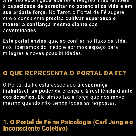
A fé não está ligada apenas à religião, mas também
à
capacidade de acreditar no potencial da vida e em
sua própria força
. No Tarot, o Portal da Fé sugere
que o consulente
precisa cultivar esperança e
manter a confiança mesmo diante das
adversidades
.
Este portal ensina que, ao confiar no fluxo da vida,
nos libertamos do medo e abrimos espaço para
milagres e novas possibilidades.
O QUE REPRESENTA O PORTAL DA FÉ?
O Portal da Fé está associado à
esperança
inabalável, ao poder da crença e à resiliência diante
dos desafios
. Ele simboliza a força que nos move
mesmo quando não temos todas as respostas.
1. O Portal da Fé na Psicologia (Carl Jung e o
Inconsciente Coletivo)