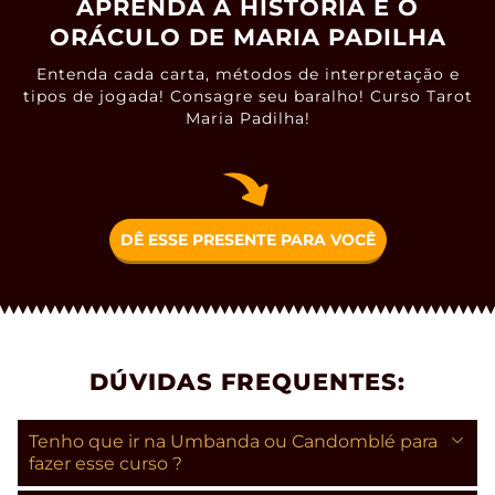
APRENDA A HISTÓRIA E O
ORÁCULO DE MARIA PADILHA
Entenda cada carta, métodos de interpretação e
tipos de jogada! Consagre seu baralho! Curso Tarot
Maria Padilha!
DÊ ESSE PRESENTE PARA VOCÊ
DÚVIDAS FREQUENTES:
Tenho que ir na Umbanda ou Candomblé para
fazer esse curso ?