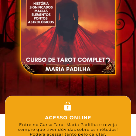
ACESSO ONLINE
Entre no Curso Tarot Maria Padilha e reveja
sempre que tiver dúvidas sobre os métodos!
Poderá acessar tanto pelo celular,