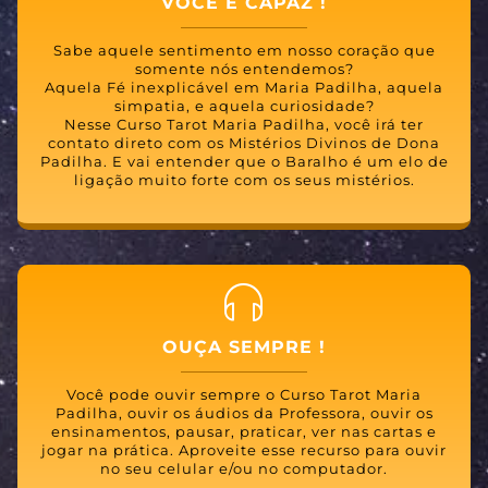
VOCÊ É CAPAZ !
Sabe aquele sentimento em nosso coração que
somente nós entendemos?
Aquela Fé inexplicável em Maria Padilha, aquela
simpatia, e aquela curiosidade?
Nesse Curso Tarot Maria Padilha, você irá ter
contato direto com os Mistérios Divinos de Dona
Padilha. E vai entender que o Baralho é um elo de
ligação muito forte com os seus mistérios.
OUÇA SEMPRE !
Você pode ouvir sempre o Curso Tarot Maria
Padilha, ouvir os áudios da Professora, ouvir os
ensinamentos, pausar, praticar, ver nas cartas e
jogar na prática. Aproveite esse recurso para ouvir
no seu celular e/ou no computador.