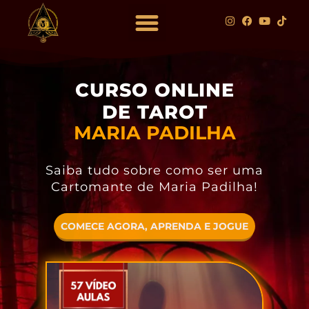
DOWNLOAD GRATUITO
CURSO ONLINE
DE TAROT
MARIA PADILHA
Saiba tudo sobre como ser uma
Cartomante de Maria Padilha!
COMECE AGORA, APRENDA E JOGUE