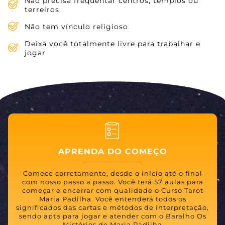
Não precisa frequentar centros, templos ou
terreiros
Não tem vínculo religioso
Deixa você totalmente livre para trabalhar e
jogar
APRENDA DO COMEÇO
Comece corretamente, desde o início até o final
com nosso passo a passo. Você terá 57 aulas para
começar e encerrar com qualidade o Curso Tarot
Maria Padilha. Você entenderá todos os
significados das cartas e métodos de interpretação,
sendo apta para jogar e atender com o Baralho Os
Mistérios de Maria Padilha